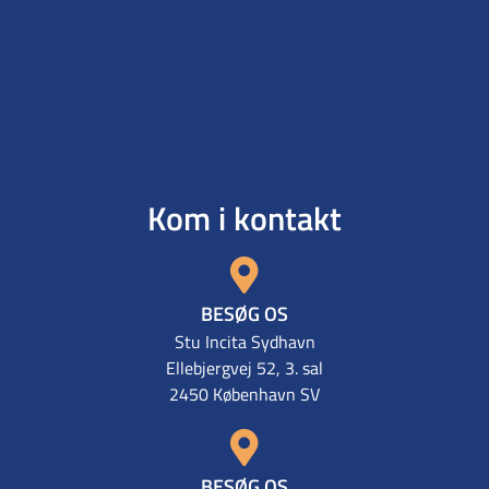
Kom i kontakt
BESØG OS
Stu Incita Sydhavn
Ellebjergvej 52, 3. sal
2450 København SV
BESØG OS