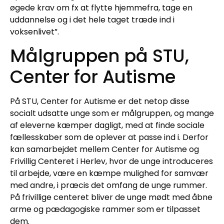
øgede krav om fx at flytte hjemmefra, tage en
uddannelse og i det hele taget træde ind i
voksenlivet”.
Målgruppen på STU,
Center for Autisme
På STU, Center for Autisme er det netop disse
socialt udsatte unge som er målgruppen, og mange
af eleverne kæmper dagligt, med at finde sociale
fællesskaber som de oplever at passe ind i. Derfor
kan samarbejdet mellem Center for Autisme og
Frivillig Centeret i Herlev, hvor de unge introduceres
til arbejde, være en kæmpe mulighed for samvær
med andre, i præcis det omfang de unge rummer.
På frivillige centeret bliver de unge mødt med åbne
arme og pædagogiske rammer som er tilpasset
dem.