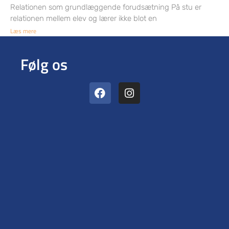
Relationen som grundlæggende forudsætning På stu er
relationen mellem elev og lærer ikke blot en
Læs mere
Følg os