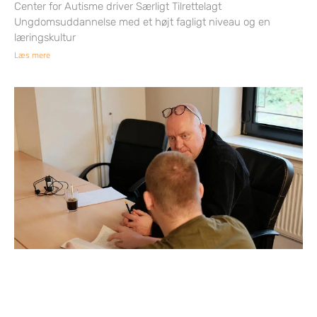
Center for Autisme driver Særligt Tilrettelagt
Ungdomsuddannelse med et højt fagligt niveau og en
læringskultur
Læs mere