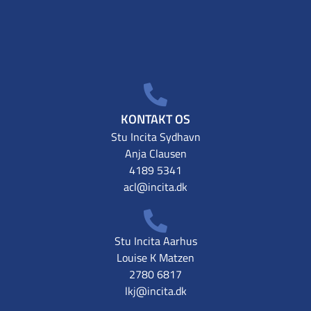
KONTAKT OS
Stu Incita Sydhavn
Anja Clausen
4189 5341
acl@incita.dk
Stu Incita Aarhus
Louise K Matzen
2780 6817
lkj@incita.dk