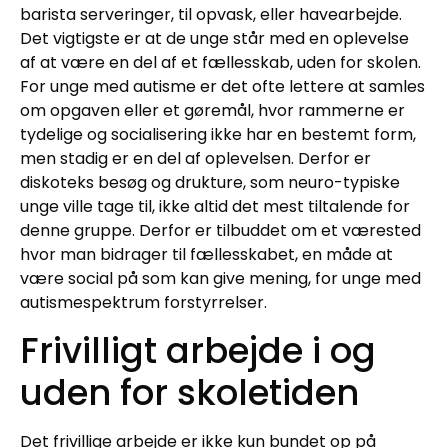
barista serveringer, til opvask, eller havearbejde.
Det vigtigste er at de unge står med en oplevelse
af at være en del af et fællesskab, uden for skolen.
For unge med autisme er det ofte lettere at samles
om opgaven eller et gøremål, hvor rammerne er
tydelige og socialisering ikke har en bestemt form,
men stadig er en del af oplevelsen. Derfor er
diskoteks besøg og drukture, som neuro-typiske
unge ville tage til, ikke altid det mest tiltalende for
denne gruppe. Derfor er tilbuddet om et værested
hvor man bidrager til fællesskabet, en måde at
være social på som kan give mening, for unge med
autismespektrum forstyrrelser.
Frivilligt arbejde i og
uden for skoletiden
Det frivillige arbejde er ikke kun bundet op på