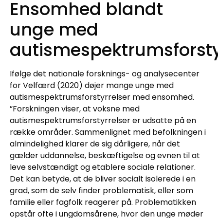
Ensomhed blandt
unge med
autismespektrumsforsty
Ifølge det nationale forsknings- og analysecenter
for Velfærd (2020) døjer mange unge med
autismespektrumsforstyrrelser med ensomhed.
”Forskningen viser, at voksne med
autismespektrumsforstyrrelser er udsatte på en
række områder. Sammenlignet med befolkningen i
almindelighed klarer de sig dårligere, når det
gælder uddannelse, beskæftigelse og evnen til at
leve selvstændigt og etablere sociale relationer.
Det kan betyde, at de bliver socialt isolerede i en
grad, som de selv finder problematisk, eller som
familie eller fagfolk reagerer på. Problematikken
opstår ofte i ungdomsårene, hvor den unge møder