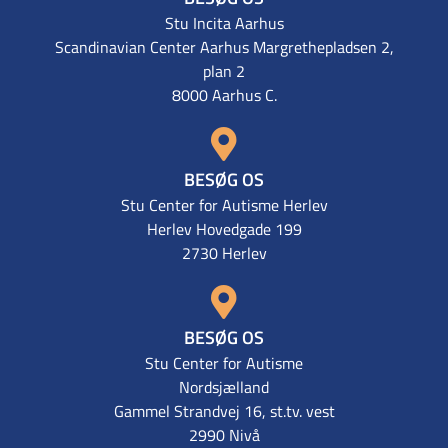
Stu Incita Aarhus
Scandinavian Center Aarhus Margrethepladsen 2,
plan 2
8000 Aarhus C.
BESØG OS
Stu Center for Autisme Herlev
Herlev Hovedgade 199
2730 Herlev
BESØG OS
Stu Center for Autisme
Nordsjælland
Gammel Strandvej 16, st.tv. vest
2990 Nivå