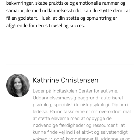
bekymringer, skabe praktiske og emotionelle rammer og
samarbejde med uddannelsesstedet kan du støtte dem i at
få en god start. Husk, at din støtte og opmuntring er
afgørende for deres trivsel og succes.
Kathrine Christensen
Leder på Incitaskolen Center for autisme.
Uddannelsesmæssig baggrund: autoriseret
psykolog, specialist i klinisk psykologi. Diplom i
ledelse. På incitaskolerne er mit overordnet mål
at støtte eleverne med at opbygge de
nødvendige færdigheder og ressourcer til at
kunne finde vej ind i et aktivt og selvstændigt
voksenliv, opnå kompetencer til uddannelse og