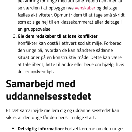
bekymring for unge med autisme. Hjælp dem med at
se værdien i at opbygge nye
venskaber
og deltage i
fælles aktiviteter. Opmuntr dem til at tage små skridt,
som at sige hej til en klassekammerat eller deltage i
en gruppeøvelse.
Giv dem redskaber til at løse konflikter
Konflikter kan opstå i ethvert socialt miljø. Forbered
den unge på, hvordan de kan håndtere sådanne
situationer på en konstruktiv måde. Dette kan være
at tale åbent, lytte til andre eller bede om hjælp, hvis
det er nødvendigt.
Samarbejd med
uddannelsesstedet
Et tæt samarbejde mellem dig og uddannelsesstedet kan
sikre, at den unge får den bedst mulige start.
Del vigtig information
: Fortæl lærerne om den unges