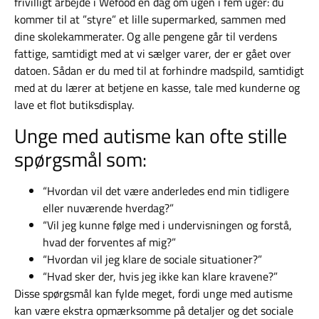
frivilligt arbejde i Wefood en dag om ugen i fem uger: du
kommer til at ”styre” et lille supermarked, sammen med
dine skolekammerater. Og alle pengene går til verdens
fattige, samtidigt med at vi sælger varer, der er gået over
datoen. Sådan er du med til at forhindre madspild, samtidigt
med at du lærer at betjene en kasse, tale med kunderne og
lave et flot butiksdisplay.
Unge med autisme kan ofte stille
spørgsmål som:
“Hvordan vil det være anderledes end min tidligere
eller nuværende hverdag?”
“Vil jeg kunne følge med i undervisningen og forstå,
hvad der forventes af mig?”
“Hvordan vil jeg klare de sociale situationer?”
“Hvad sker der, hvis jeg ikke kan klare kravene?”
Disse spørgsmål kan fylde meget, fordi unge med autisme
kan være ekstra opmærksomme på detaljer og det sociale