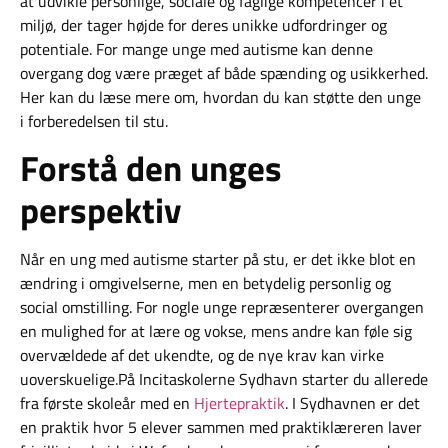
at udvikle personlige, sociale og faglige kompetencer i et
miljø, der tager højde for deres unikke udfordringer og
potentiale. For mange unge med autisme kan denne
overgang dog være præget af både spænding og usikkerhed.
Her kan du læse mere om, hvordan du kan støtte den unge
i forberedelsen til stu.
Forstå den unges
perspektiv
Når en ung med autisme starter på stu, er det ikke blot en
ændring i omgivelserne, men en betydelig personlig og
social omstilling. For nogle unge repræsenterer overgangen
en mulighed for at lære og vokse, mens andre kan føle sig
overvældede af det ukendte, og de nye krav kan virke
uoverskuelige.På Incitaskolerne Sydhavn starter du allerede
fra første skoleår med en
Hjertepraktik
. I Sydhavnen er det
en praktik hvor 5 elever sammen med praktiklæreren laver