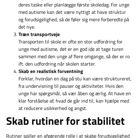
deres taske eller planlægge første skoledag. For unge
med autisme kan det være nyttigt at have struktur
og forudsigelighed, så de føler sig mere forberedte på
det nye.
Træn transportveje
Transporten til skole er ofte en stor udfordring for
unge med autisme, det er en god ide at tage turen
sammen med den unge af flere omgange, så der er ro
ift. den udfordring når skolen starter.
Skab en realistisk forventning
Forklar, hvordan en dag på stu kan være struktureret,
fra undervisning til pauser og aktiviteter. Hvis den
unge har spørgsmål, så vær åben og ærlig. At have en
klar forståelse af, hvad de går ind til, kan hjælpe med
at reducere usikkerhed og angst.
Skab rutiner for stabilitet
Rutiner spiller en afgørende rolle i at skabe forudsigelighed