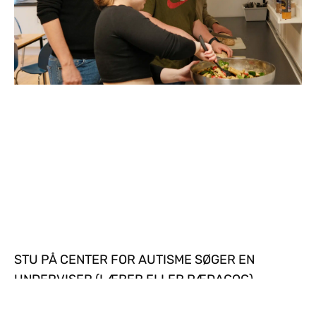
STU PÅ CENTER FOR AUTISME SØGER EN
UNDERVISER (LÆRER ELLER PÆDAGOG)
Center for Autisme driver Særligt Tilrettelagt