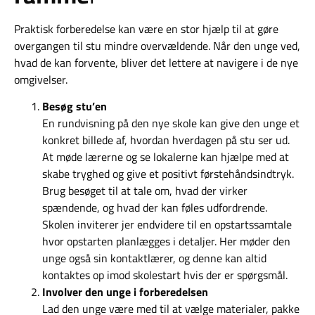
Praktisk forberedelse kan være en stor hjælp til at gøre
overgangen til stu mindre overvældende. Når den unge ved,
hvad de kan forvente, bliver det lettere at navigere i de nye
omgivelser.
Besøg stu’en
En rundvisning på den nye skole kan give den unge et
konkret billede af, hvordan hverdagen på stu ser ud.
At møde lærerne og se lokalerne kan hjælpe med at
skabe tryghed og give et positivt førstehåndsindtryk.
Brug besøget til at tale om, hvad der virker
spændende, og hvad der kan føles udfordrende.
Skolen inviterer jer endvidere til en opstartssamtale
hvor opstarten planlægges i detaljer. Her møder den
unge også sin kontaktlærer, og denne kan altid
kontaktes op imod skolestart hvis der er spørgsmål.
Involver den unge i forberedelsen
Lad den unge være med til at vælge materialer, pakke