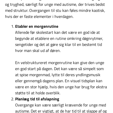
og tryghed, særligt for unge med autisme, der trives bedst
med struktur. Overgangen til stu kan føles mindre kaotisk,
hvis der er faste elementer i hverdagen.
Etabler en morgenrutine
Allerede før skolestart kan det være en god ide at
begynde at etablere en rutine omkring døgnrytmer,
sengetider og det at gøre sig klar til en bestemt tid
hvor man skal ud af døren.
En velstruktureret morgenrutine kan give den unge
en god start på dagen. Det kan være så simpelt som
at spise morgenmad, lytte til deres yndlingsmusik
eller gennemgå dagens plan. En visuel tidsplan kan
være en stor hjælp, hvis den unge har brug for ekstra
støtte til at holde overblik.
Planlæg tid til afslapning
Overgange kan være særligt krævende for unge med
autisme. Det er vigtigt, at de har tid til at slappe af og