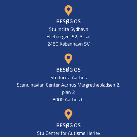
BESØG OS
Stu Incita Sydhavn
Ellebjergvej 52, 3. sal
2450 København SV
BESØG OS
Stu Incita Aarhus
Scandinavian Center Aarhus Margrethepladsen 2,
plan 2
8000 Aarhus C.
BESØG OS
Stu Center for Autisme Herlev