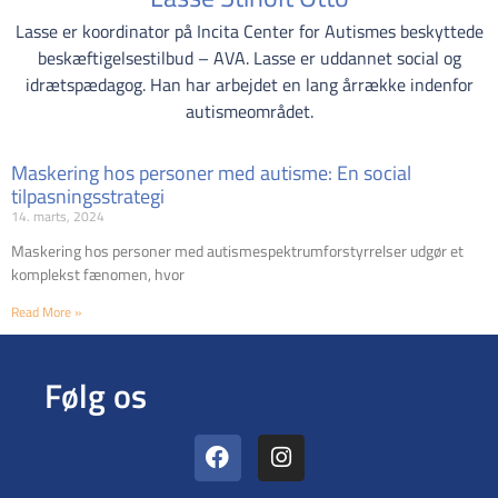
Lasse er koordinator på Incita Center for Autismes beskyttede
beskæftigelsestilbud – AVA. Lasse er uddannet social og
idrætspædagog. Han har arbejdet en lang årrække indenfor
autismeområdet.
Maskering hos personer med autisme: En social
tilpasningsstrategi
14. marts, 2024
Maskering hos personer med autismespektrumforstyrrelser udgør et
komplekst fænomen, hvor
Read More »
Følg os