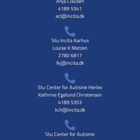
Anja Clausen
4189 5341
acl@incita.dk
Stu Incita Aarhus
Louise K Matzen
2780 6817
lkj@incita.dk
Stu Center for Autisme Herlev
Kathrine Egelund Christensen
4189 5353
kch@incita.dk
Stu Center for Autisme