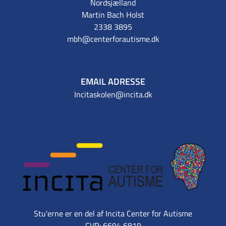
Nordsjælland
Martin Bach Holst
2338 3895
mbh@centerforautisme.dk
EMAIL ADRESSE
Incitaskolen@incita.dk
Stu'erne er en del af Incita Center for Autisme
CVR: 6694 6819