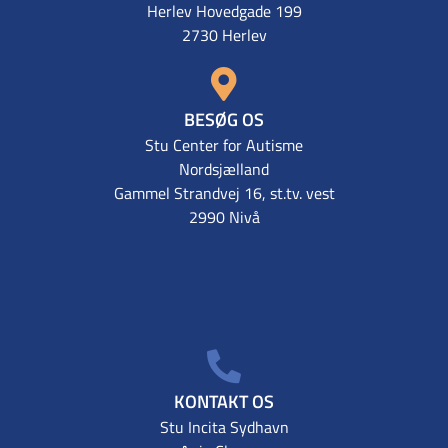
Herlev Hovedgade 199
2730 Herlev
BESØG OS
Stu Center for Autisme
Nordsjælland
Gammel Strandvej 16, st.tv. vest
2990 Nivå
KONTAKT OS
Stu Incita Sydhavn